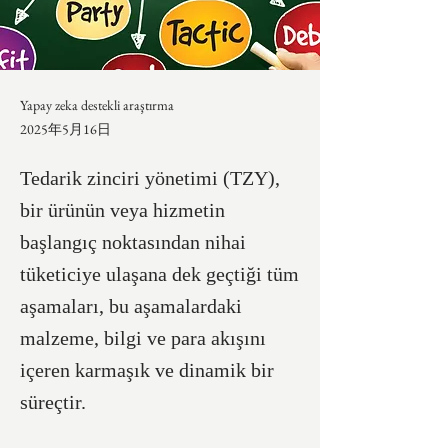
Yapay zeka destekli araştırma
2025年5月16日
Tedarik zinciri yönetimi (TZY),
bir ürünün veya hizmetin
başlangıç noktasından nihai
tüketiciye ulaşana dek geçtiği tüm
aşamaları, bu aşamalardaki
malzeme, bilgi ve para akışını
içeren karmaşık ve dinamik bir
süreçtir.