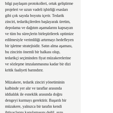
bilgi paylaşım protokolleri, ortak geliştirme 
projeleri ve uzun vadeli işbirliği esasları 
gibi çok sayıda boyutu içerir. Tedarik 
zinciri, tedarikçilerden başlayarak üretim, 
depolama ve dağıtım aşamalarını kapsayan 
ve tüm bu süreçlerin birleştirilerek optimize 
edilmesiyle verimliliği artırmayı hedefleyen 
bir işletme stratejisidir. Satın alma aşaması, 
bu zincirin önemli bir halkası olup, 
tedarikçi seçiminden fiyat müzakerelerine 
ve sözleşme imzalanmasına kadar bir dizi 
kritik faaliyeti barındırır.
Müzakere, tedarik zinciri yönetiminin 
kalbinde yer alır ve taraflar arasında 
iddialılık ile esneklik arasında doğru 
dengeyi kurmayı gerektirir. Başarılı bir 
müzakere, yalnızca bir tarafın kendi 
ihtiyaçlarını karşılamasını değil, aynı 