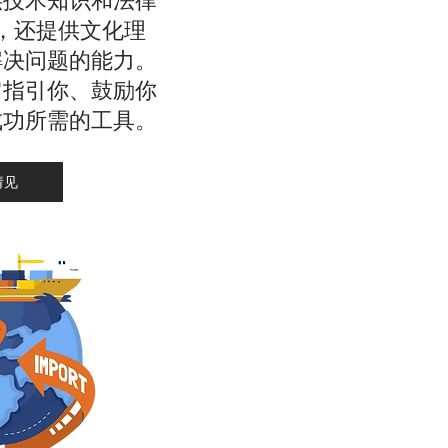
供技术知识和法律
，还提供文化理
解决问题的能力。
它指引你、鼓励你
成功所需的工具。
请见