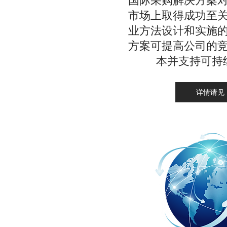
国际采购解决方案
市场上取得成功至
业方法设计和实施
方案可提高公司的
本并支持可持
详情请见