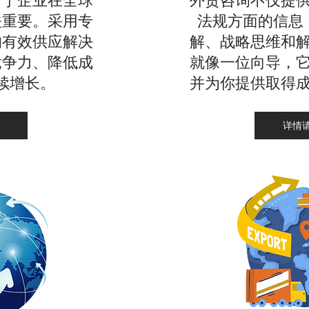
对于企业在全球
外贸咨询不仅提
关重要。采用专
法规方面的信息
的有效供应解决
解、战略思维和
竞争力、降低成
就像一位向导，
续增长。
并为你提供取得
详情