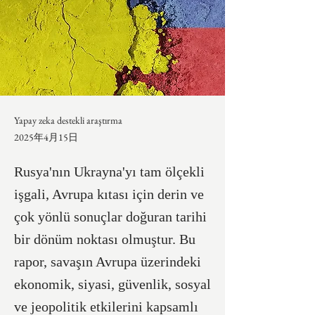
Yapay zeka destekli araştırma
2025年4月15日
Rusya'nın Ukrayna'yı tam ölçekli
işgali, Avrupa kıtası için derin ve
çok yönlü sonuçlar doğuran tarihi
bir dönüm noktası olmuştur. Bu
rapor, savaşın Avrupa üzerindeki
ekonomik, siyasi, güvenlik, sosyal
ve jeopolitik etkilerini kapsamlı