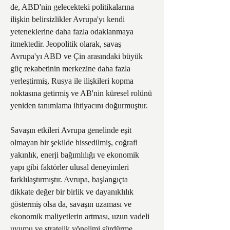
de, ABD'nin gelecekteki politikalarına 
ilişkin belirsizlikler Avrupa'yı kendi 
yeteneklerine daha fazla odaklanmaya 
itmektedir. Jeopolitik olarak, savaş 
Avrupa'yı ABD ve Çin arasındaki büyük 
güç rekabetinin merkezine daha fazla 
yerleştirmiş, Rusya ile ilişkileri kopma 
noktasına getirmiş ve AB'nin küresel rolünü 
yeniden tanımlama ihtiyacını doğurmuştur. 
Savaşın etkileri Avrupa genelinde eşit 
olmayan bir şekilde hissedilmiş, coğrafi 
yakınlık, enerji bağımlılığı ve ekonomik 
yapı gibi faktörler ulusal deneyimleri 
farklılaştırmıştır. Avrupa, başlangıçta 
dikkate değer bir birlik ve dayanıklılık 
göstermiş olsa da, savaşın uzaması ve 
ekonomik maliyetlerin artması, uzun vadeli 
uyumu ve stratejik yönelimi sürdürme 