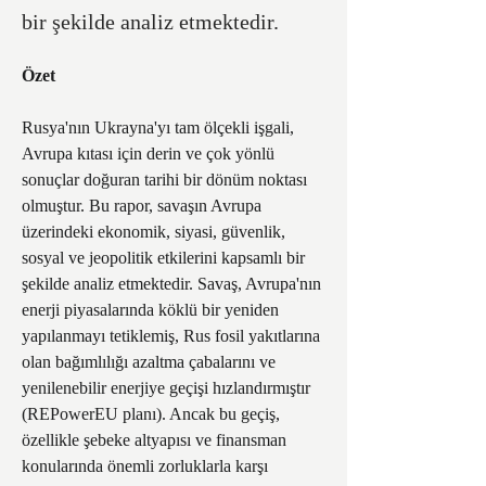
bir şekilde analiz etmektedir.
Özet
Rusya'nın Ukrayna'yı tam ölçekli işgali, 
Avrupa kıtası için derin ve çok yönlü 
sonuçlar doğuran tarihi bir dönüm noktası 
olmuştur. Bu rapor, savaşın Avrupa 
üzerindeki ekonomik, siyasi, güvenlik, 
sosyal ve jeopolitik etkilerini kapsamlı bir 
şekilde analiz etmektedir. Savaş, Avrupa'nın 
enerji piyasalarında köklü bir yeniden 
yapılanmayı tetiklemiş, Rus fosil yakıtlarına 
olan bağımlılığı azaltma çabalarını ve 
yenilenebilir enerjiye geçişi hızlandırmıştır 
(REPowerEU planı). Ancak bu geçiş, 
özellikle şebeke altyapısı ve finansman 
konularında önemli zorluklarla karşı 