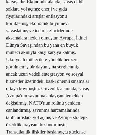
karşıyadır. Ekonomik alanda, savaş ciddi 
şoklara yol açmış; enerji ve gıda 
fiyatlarındaki artışlar enflasyonu 
körüklemiş, ekonomik büyümeyi 
yavaşlatmış ve tedarik zincirlerinde 
aksamalara neden olmuştur. Avrupa, İkinci 
Dünya Savaşı'ndan bu yana en büyük 
mülteci akınıyla karşı karşıya kalmış, 
Ukraynalı mültecilere yönelik benzeri 
görülmemiş bir dayanışma sergilenmiş 
ancak uzun vadeli entegrasyon ve sosyal 
hizmetler üzerindeki baskı önemli sınamalar 
ortaya koymuştur. Güvenlik alanında, savaş 
Avrupa'nın savunma anlayışını temelden 
değiştirmiş, NATO'nun rolünü yeniden 
canlandırmış, savunma harcamalarında 
tarihi artışlara yol açmış ve Avrupa stratejik 
özerklik arayışını hızlandırmıştır. 
Transatlantik ilişkiler başlangıçta güçlense 