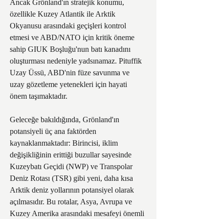
Ancak Grönland'ın stratejik konumu, 
özellikle Kuzey Atlantik ile Arktik 
Okyanusu arasındaki geçişleri kontrol 
etmesi ve ABD/NATO için kritik öneme 
sahip GIUK Boşluğu'nun batı kanadını 
oluşturması nedeniyle yadsınamaz. Pituffik 
Uzay Üssü, ABD'nin füze savunma ve 
uzay gözetleme yetenekleri için hayati 
önem taşımaktadır.
Geleceğe bakıldığında, Grönland'ın 
potansiyeli üç ana faktörden 
kaynaklanmaktadır: Birincisi, iklim 
değişikliğinin erittiği buzullar sayesinde 
Kuzeybatı Geçidi (NWP) ve Transpolar 
Deniz Rotası (TSR) gibi yeni, daha kısa 
Arktik deniz yollarının potansiyel olarak 
açılmasıdır. Bu rotalar, Asya, Avrupa ve 
Kuzey Amerika arasındaki mesafeyi önemli 