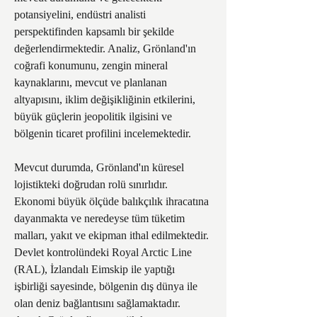
potansiyelini, endüstri analisti 
perspektifinden kapsamlı bir şekilde 
değerlendirmektedir. Analiz, Grönland'ın 
coğrafi konumunu, zengin mineral 
kaynaklarını, mevcut ve planlanan 
altyapısını, iklim değişikliğinin etkilerini, 
büyük güçlerin jeopolitik ilgisini ve 
bölgenin ticaret profilini incelemektedir.
Mevcut durumda, Grönland'ın küresel 
lojistikteki doğrudan rolü sınırlıdır. 
Ekonomi büyük ölçüde balıkçılık ihracatına 
dayanmakta ve neredeyse tüm tüketim 
malları, yakıt ve ekipman ithal edilmektedir. 
Devlet kontrolündeki Royal Arctic Line 
(RAL), İzlandalı Eimskip ile yaptığı 
işbirliği sayesinde, bölgenin dış dünya ile 
olan deniz bağlantısını sağlamaktadır. 