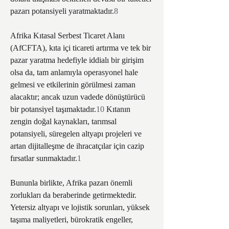
pazarı potansiyeli yaratmaktadır.
8
Afrika Kıtasal Serbest Ticaret Alanı 
(AfCFTA), kıta içi ticareti artırma ve tek bir 
pazar yaratma hedefiyle iddialı bir girişim 
olsa da, tam anlamıyla operasyonel hale 
gelmesi ve etkilerinin görülmesi zaman 
alacaktır; ancak uzun vadede dönüştürücü 
bir potansiyel taşımaktadır.
10
 Kıtanın 
zengin doğal kaynakları, tarımsal 
potansiyeli, süregelen altyapı projeleri ve 
artan dijitalleşme de ihracatçılar için cazip 
fırsatlar sunmaktadır.
1
Bununla birlikte, Afrika pazarı önemli 
zorlukları da beraberinde getirmektedir. 
Yetersiz altyapı ve lojistik sorunları, yüksek 
taşıma maliyetleri, bürokratik engeller, 