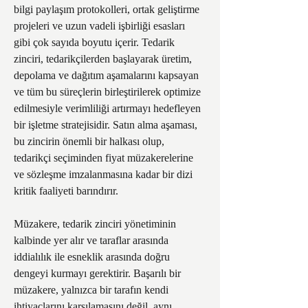
bilgi paylaşım protokolleri, ortak geliştirme 
projeleri ve uzun vadeli işbirliği esasları 
gibi çok sayıda boyutu içerir. Tedarik 
zinciri, tedarikçilerden başlayarak üretim, 
depolama ve dağıtım aşamalarını kapsayan 
ve tüm bu süreçlerin birleştirilerek optimize 
edilmesiyle verimliliği artırmayı hedefleyen 
bir işletme stratejisidir. Satın alma aşaması, 
bu zincirin önemli bir halkası olup, 
tedarikçi seçiminden fiyat müzakerelerine 
ve sözleşme imzalanmasına kadar bir dizi 
kritik faaliyeti barındırır.
Müzakere, tedarik zinciri yönetiminin 
kalbinde yer alır ve taraflar arasında 
iddialılık ile esneklik arasında doğru 
dengeyi kurmayı gerektirir. Başarılı bir 
müzakere, yalnızca bir tarafın kendi 
ihtiyaçlarını karşılamasını değil, aynı 