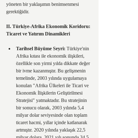
yöneten bir yaklaşımın benimsenmesi 
gerektiğidir.
II. Türkiye-Afrika Ekonomik Koridoru: 
Ticaret ve Yatırım Dinamikleri
Tarihsel Büyüme Seyri:
 Türkiye'nin 
Afrika kıtası ile ekonomik ilişkileri, 
özellikle son yirmi yılda dikkate değer 
bir ivme kazanmıştır. Bu gelişmenin 
temelinde, 2003 yılında uygulamaya 
konulan "Afrika Ülkeleri ile Ticari ve 
Ekonomik İlişkilerin Geliştirilmesi 
Stratejisi" yatmaktadır. Bu stratejinin 
bir sonucu olarak, 2003 yılında 5,4 
milyar dolar seviyesinde olan toplam 
ticaret hacmi, yıllar içinde katlanarak 
artmıştır. 2020 yılında yaklaşık 22,5 
milyar dolara, 2021 yılı sonunda 34,5 