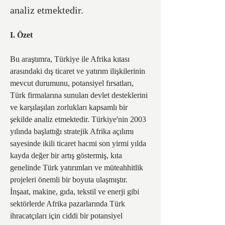
analiz etmektedir.
I. Özet
Bu araştımra, Türkiye ile Afrika kıtası 
arasındaki dış ticaret ve yatırım ilişkilerinin 
mevcut durumunu, potansiyel fırsatları, 
Türk firmalarına sunulan devlet desteklerini 
ve karşılaşılan zorlukları kapsamlı bir 
şekilde analiz etmektedir. Türkiye'nin 2003 
yılında başlattığı stratejik Afrika açılımı 
sayesinde ikili ticaret hacmi son yirmi yılda 
kayda değer bir artış göstermiş, kıta 
genelinde Türk yatırımları ve müteahhitlik 
projeleri önemli bir boyuta ulaşmıştır. 
İnşaat, makine, gıda, tekstil ve enerji gibi 
sektörlerde Afrika pazarlarında Türk 
ihracatçıları için ciddi bir potansiyel 