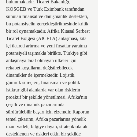
bulunmaktadır. Ticaret Bakanlığı, 
KOSGEB ve Türk Eximbank tarafından 
sunulan finansal ve danışmanlık destekleri, 
bu potansiyelin gerçekleştirilmesinde kritik 
bir rol oynamaktadır. Afrika Kıtasal Serbest 
Ticaret Bölgesi (AfCFTA) anlaşması, kıta 
içi ticareti artırma ve yeni fırsatlar yaratma 
potansiyeli taşımakla birlikte, Türkiye gibi 
anlaşmaya taraf olmayan ülkeler için 
rekabet koşullarını değiştirebilecek 
dinamikler de içermektedir. Lojistik, 
gümrük süreçleri, finansman ve politik 
istikrar gibi alanlarda var olan risklerin 
proaktif bir şekilde yönetilmesi, Afrika'nın 
çeşitli ve dinamik pazarlarında 
sürdürülebilir başarı için elzemdir. Raporun 
temel çıkarımı, Afrika pazarlarına yönelik 
uzun vadeli, bilgiye dayalı, stratejik olarak 
desteklenen ve riskleri etkin bir şekilde 