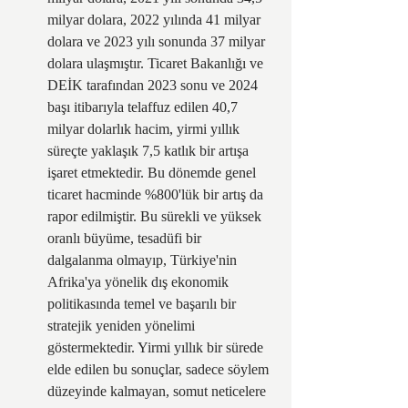
milyar dolara, 2022 yılında 41 milyar 
dolara ve 2023 yılı sonunda 37 milyar 
dolara ulaşmıştır. Ticaret Bakanlığı ve 
DEİK tarafından 2023 sonu ve 2024 
başı itibarıyla telaffuz edilen 40,7 
milyar dolarlık hacim, yirmi yıllık 
süreçte yaklaşık 7,5 katlık bir artışa 
işaret etmektedir. Bu dönemde genel 
ticaret hacminde %800'lük bir artış da 
rapor edilmiştir. Bu sürekli ve yüksek 
oranlı büyüme, tesadüfi bir 
dalgalanma olmayıp, Türkiye'nin 
Afrika'ya yönelik dış ekonomik 
politikasında temel ve başarılı bir 
stratejik yeniden yönelimi 
göstermektedir. Yirmi yıllık bir sürede 
elde edilen bu sonuçlar, sadece söylem 
düzeyinde kalmayan, somut neticelere 