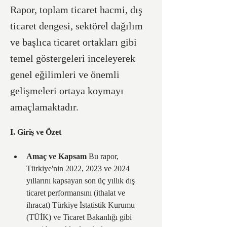
Rapor, toplam ticaret hacmi, dış
ticaret dengesi, sektörel dağılım
ve başlıca ticaret ortakları gibi
temel göstergeleri inceleyerek
genel eğilimleri ve önemli
gelişmeleri ortaya koymayı
amaçlamaktadır.
I. Giriş ve Özet
Amaç ve Kapsam
 Bu rapor, 
Türkiye'nin 2022, 2023 ve 2024 
yıllarını kapsayan son üç yıllık dış 
ticaret performansını (ithalat ve 
ihracat) Türkiye İstatistik Kurumu 
(TÜİK) ve Ticaret Bakanlığı gibi 