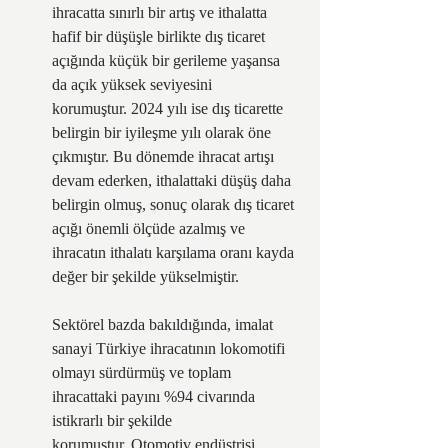
ihracatta sınırlı bir artış ve ithalatta 
hafif bir düşüşle birlikte dış ticaret 
açığında küçük bir gerileme yaşansa 
da açık yüksek seviyesini 
korumuştur. 2024 yılı ise dış ticarette 
belirgin bir iyileşme yılı olarak öne 
çıkmıştır. Bu dönemde ihracat artışı 
devam ederken, ithalattaki düşüş daha 
belirgin olmuş, sonuç olarak dış ticaret 
açığı önemli ölçüde azalmış ve 
ihracatın ithalatı karşılama oranı kayda 
değer bir şekilde yükselmiştir.   
Sektörel bazda bakıldığında, imalat 
sanayi Türkiye ihracatının lokomotifi 
olmayı sürdürmüş ve toplam 
ihracattaki payını %94 civarında 
istikrarlı bir şekilde 
korumuştur. Otomotiv endüstrisi, 