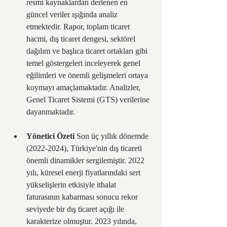
resmi kaynaklardan derlenen en 
güncel veriler ışığında analiz 
etmektedir. Rapor, toplam ticaret 
hacmi, dış ticaret dengesi, sektörel 
dağılım ve başlıca ticaret ortakları gibi 
temel göstergeleri inceleyerek genel 
eğilimleri ve önemli gelişmeleri ortaya 
koymayı amaçlamaktadır. Analizler, 
Genel Ticaret Sistemi (GTS) verilerine 
dayanmaktadır.
Yönetici Özeti
 Son üç yıllık dönemde 
(2022-2024), Türkiye'nin dış ticareti 
önemli dinamikler sergilemiştir. 2022 
yılı, küresel enerji fiyatlarındaki sert 
yükselişlerin etkisiyle ithalat 
faturasının kabarması sonucu rekor 
seviyede bir dış ticaret açığı ile 
karakterize olmuştur. 2023 yılında, 