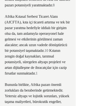
pazarı potansiyeli yaratmaktadır.
8
Afrika Kıtasal Serbest Ticaret Alanı 
(AfCFTA), kıta içi ticareti artırma ve tek bir 
pazar yaratma hedefiyle iddialı bir girişim 
olsa da, tam anlamıyla operasyonel hale 
gelmesi ve etkilerinin görülmesi zaman 
alacaktır; ancak uzun vadede dönüştürücü 
bir potansiyel taşımaktadır.
10
 Kıtanın 
zengin doğal kaynakları, tarımsal 
potansiyeli, süregelen altyapı projeleri ve 
artan dijitalleşme de ihracatçılar için cazip 
fırsatlar sunmaktadır.
1
Bununla birlikte, Afrika pazarı önemli 
zorlukları da beraberinde getirmektedir. 
Yetersiz altyapı ve lojistik sorunları, yüksek 
taşıma maliyetleri, bürokratik engeller, 